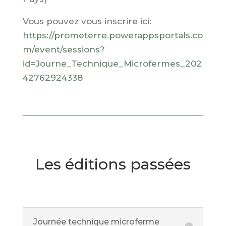
Vous pouvez vous inscrire ici:
https://prometerre.powerappsportals.co
m/event/sessions?
id=Journe_Technique_Microfermes_202
42762924338
Les éditions passées
Journée technique microferme